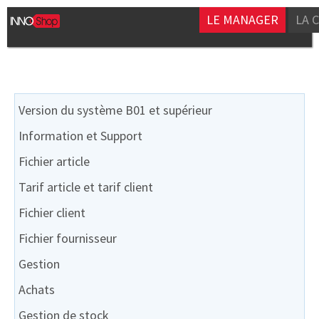
LE MANAGER
LA 
Version du système B01 et supérieur
Information et Support
Fichier article
Tarif article et tarif client
Fichier client
Fichier fournisseur
Gestion
Achats
Gestion de stock