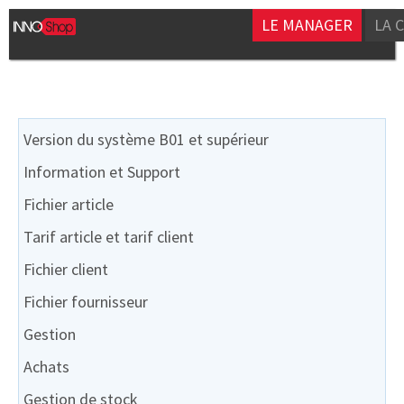
LE MANAGER
LA 
Version du système B01 et supérieur
Information et Support
Fichier article
Tarif article et tarif client
Fichier client
Fichier fournisseur
Gestion
Achats
Gestion de stock