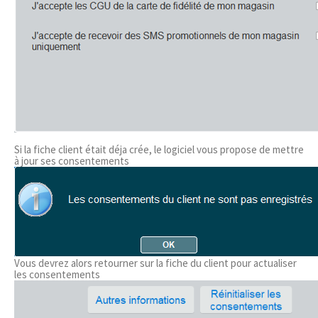
Si la fiche client était déja crée, le logiciel vous propose de mettre
à jour ses consentements
Vous devrez alors retourner sur la fiche du client pour actualiser
les consentements