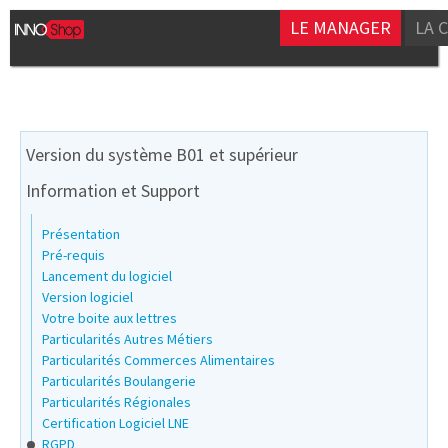
LE MANAGER
LA 
Version du système B01 et supérieur
Information et Support
Présentation
Pré-requis
Lancement du logiciel
Version logiciel
Votre boite aux lettres
Particularités Autres Métiers
Particularités Commerces Alimentaires
Particularités Boulangerie
Particularités Régionales
Certification Logiciel LNE
RGPD