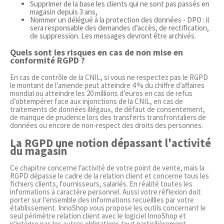
Supprimer de la base les clients qui ne sont pas passés en
magasin depuis 3 ans,
Nommer un délégué à la protection des données - DPO : il
sera responsable des demandes d’accès, de rectification,
de suppression. Les messages devront être archivés.
Quels sont les risques en cas de non mise en
conformité RGPD ?
En cas de contrôle de la CNIL, si vous ne respectez pas le RGPD
le montant de l'amende peut atteindre 4 % du chiffre d’affaires
mondial ou atteindre les 20 millions d’euros en cas de refus
d’obtempérer face aux injonctions de la CNIL, en cas de
traitements de données illégaux, de défaut de consentement,
de manque de prudence lors des transferts transfrontaliers de
données ou encore de non-respect des droits des personnes.
La RGPD une notion dépassant l'activité
du magasin
Ce chapitre concerne l'activité de votre point de vente, mais la
RGPD dépasse le cadre de la relation client et concerne tous les
fichiers clients, fournisseurs, salariés. En réalité toutes les
informations à caractère personnel. Aussi votre réflexion doit
porter sur l'ensemble des informations recueillies par votre
établissement. InnoShop vous propose les outils concernant le
seul périmètre relation client avec le logiciel InnoShop et
n'intègre pas les autres obligations tout particilièrement