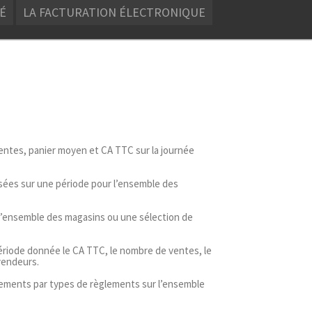
TÉ
LA FACTURATION ÉLECTRONIQUE
entes, panier moyen et CA TTC sur la journée
isées sur une période pour l’ensemble des
 l’ensemble des magasins ou une sélection de
ériode donnée le CA TTC, le nombre de ventes, le
vendeurs.
lements par types de règlements sur l’ensemble