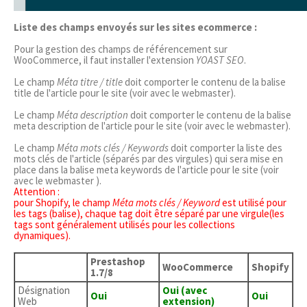
Liste des champs envoyés sur les sites ecommerce :
Pour la gestion des champs de référencement sur
WooCommerce, il faut installer l'extension
YOAST SEO
.
Le champ
Méta titre / title
doit comporter le contenu de la balise
title de l'article pour le site (voir avec le webmaster).
Le champ
Méta description
doit comporter le contenu de la balise
meta description de l'article pour le site (voir avec le webmaster).
Le champ
Méta mots clés / Keywords
doit comporter la liste des
mots clés de l'article (séparés par des virgules) qui sera mise en
place dans la balise meta keywords de l'article pour le site (voir
avec le webmaster ).
Attention :
pour Shopify, le champ
Méta mots clés / Keyword
est utilisé pour
les tags (balise), chaque tag doit être séparé par une virgule(les
tags sont généralement utilisés pour les collections
dynamiques).
Prestashop
WooCommerce
Shopify
1.7/8
Désignation
Oui (avec
Oui
Oui
Web
extension)