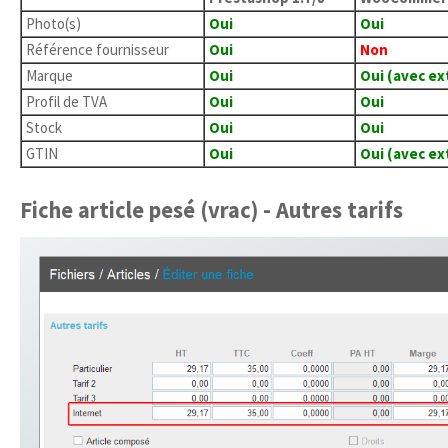
Photo(s)
Oui
Oui
Référence fournisseur
Oui
Non
Marque
Oui
Oui (avec ex
Profil de TVA
Oui
Oui
Stock
Oui
Oui
GTIN
Oui
Oui (avec ex
Fiche article pesé (vrac) - Autres tarifs