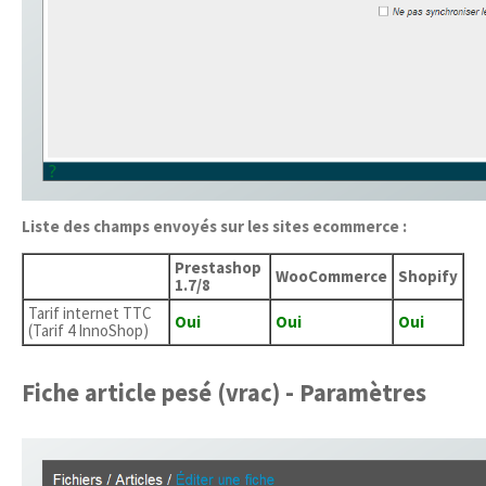
Liste des champs envoyés sur les sites ecommerce :
Prestashop
WooCommerce
Shopify
1.7/8
Tarif internet TTC
Oui
Oui
Oui
(Tarif 4 InnoShop)
Fiche article pesé (vrac) - Paramètres