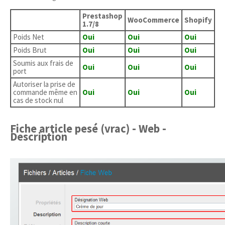
Prestashop
WooCommerce
Shopify
1.7/8
Poids Net
Oui
Oui
Oui
Poids Brut
Oui
Oui
Oui
Soumis aux frais de
Oui
Oui
Oui
port
Autoriser la prise de
commande même en
Oui
Oui
Oui
cas de stock nul
Fiche article pesé (vrac) - Web -
Description