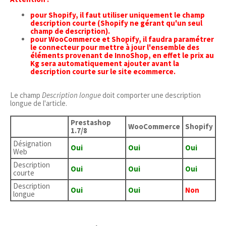
pour Shopify, il faut utiliser uniquement le champ
description courte (Shopify ne gérant qu'un seul
champ de description).
pour WooCommerce et Shopify, il faudra paramétrer
le connecteur pour mettre à jour l'ensemble des
éléments provenant de InnoShop, en effet le prix au
Kg sera automatiquement ajouter avant la
description courte sur le site ecommerce.
Le champ
Description longue
doit comporter une description
longue de l'article.
Prestashop
WooCommerce
Shopify
1.7/8
Désignation
Oui
Oui
Oui
Web
Description
Oui
Oui
Oui
courte
Description
Oui
Oui
Non
longue