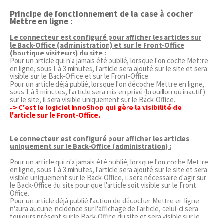
Principe de fonctionnement de la case à cocher
Mettre en ligne :
Le connecteur est configuré pour afficher les articles sur
le Back-Office (administration) et sur le Front-Office
(boutique visiteurs) du site :
Pour un article qui n'a jamais été publié, lorsque l'on coche Mettre
en ligne, sous 1 à 3 minutes, l'article sera ajouté sur le site et sera
visible sur le Back-Office et sur le Front-Office.
Pour un article déjà publié, lorsque l'on décoche Mettre en ligne,
sous 1 à 3 minutes, l'article sera mis en privé (brouillon ou inactif)
sur le site, il sera visible uniquement sur le Back-Office.
-> C'est le logiciel InnoShop qui gère la visibilité de
l'article sur le Front-Office.
Le connecteur est configuré pour afficher les articles
uniquement sur le Back-Office (administration) :
Pour un article qui n'a jamais été publié, lorsque l'on coche Mettre
en ligne, sous 1 à 3 minutes, l'article sera ajouté sur le site et sera
visible uniquement sur le Back-Office, il sera nécessaire d'agir sur
le Back-Office du site pour que l'article soit visible sur le Front
Office.
Pour un article déjà publié l'action de décocher Mettre en ligne
n'aura aucune incidence sur l'affichage de l'article, celui-ci sera
toujours présent sur le Back-Office du site et sera visible sur le