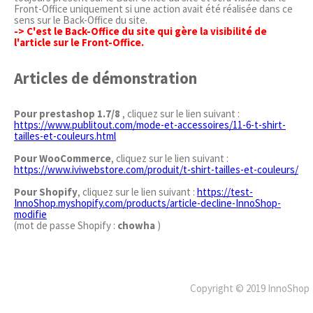
Front-Office uniquement si une action avait été réalisée dans ce
sens sur le Back-Office du site.
-> C'est le Back-Office du site qui gère la visibilité de
l'article sur le Front-Office.
Articles de démonstration
Pour prestashop 1.7/8
, cliquez sur le lien suivant :
https://www.publitout.com/mode-et-accessoires/11-6-t-shirt-
tailles-et-couleurs.html
Pour WooCommerce
, cliquez sur le lien suivant :
https://www.iviwebstore.com/produit/t-shirt-tailles-et-couleurs/
Pour Shopify
, cliquez sur le lien suivant :
https://test-
InnoShop.myshopify.com/products/article-decline-InnoShop-
modifie
(mot de passe Shopify :
chowha
)
Copyright © 2019 InnoShop