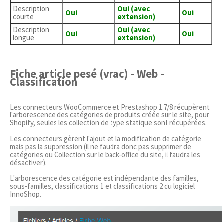
Description
Oui (avec
Oui
Oui
courte
extension)
Description
Oui (avec
Oui
Oui
longue
extension)
Fiche article pesé (vrac) - Web -
Classification
Les connecteurs WooCommerce et Prestashop 1.7/8 récupèrent
l'arborescence des catégories de produits créée sur le site, pour
Shopify, seules les collection de type statique sont récupérées.
Les connecteurs gèrent l'ajout et la modification de catégorie
mais pas la suppression (il ne faudra donc pas supprimer de
catégories ou Collection sur le back-office du site, il faudra les
désactiver).
L'arborescence des catégorie est indépendante des familles,
sous-familles, classifications 1 et classifications 2 du logiciel
InnoShop.