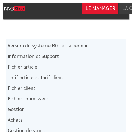
LE MANAGER
LA 
Version du système B01 et supérieur
Information et Support
Fichier article
Tarif article et tarif client
Fichier client
Fichier fournisseur
Gestion
Achats
Gestion de stock