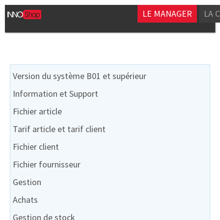
LE MANAGER
LA 
Version du système B01 et supérieur
Information et Support
Fichier article
Tarif article et tarif client
Fichier client
Fichier fournisseur
Gestion
Achats
Gestion de stock