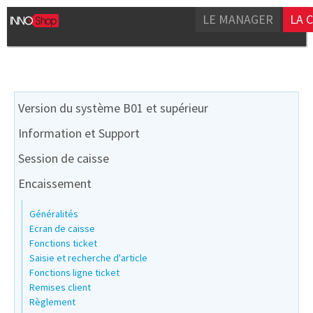
LE MANAGER
LA 
Version du système B01 et supérieur
Information et Support
Session de caisse
Encaissement
Généralités
Ecran de caisse
Fonctions ticket
Saisie et recherche d'article
Fonctions ligne ticket
Remises client
Règlement