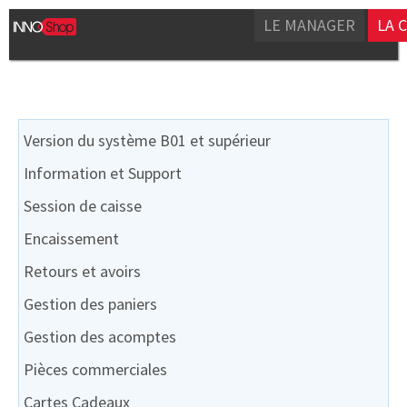
LE MANAGER
LA 
Version du système B01 et supérieur
Information et Support
Session de caisse
Encaissement
Retours et avoirs
Gestion des paniers
Gestion des acomptes
Pièces commerciales
Cartes Cadeaux